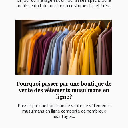
Le jour du mariage est un jour assez spécial où le
marié se doit de mettre un costume chic et très...
Pourquoi passer par une boutique de
vente des vêtements musulmans en
ligne?
Passer par une boutique de vente de vêtements
musulmans en ligne comporte de nombreux
avantages...