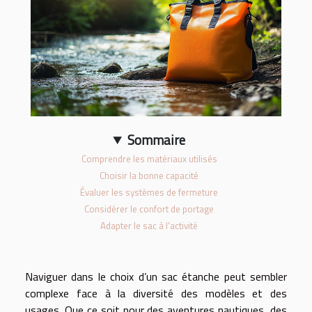
Sommaire
Comprendre les matériaux utilisés
Choisir la bonne capacité
Évaluer les systèmes de fermeture
Considérer le confort de portage
Adapter le sac à l’activité
Naviguer dans le choix d’un sac étanche peut sembler
complexe face à la diversité des modèles et des
usages. Que ce soit pour des aventures nautiques, des