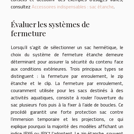
consultez
Accessoires indispensables : sac étanche
.
Évaluer les systèmes de
fermeture
Lorsqu’il s’agit de sélectionner un sac hermétique, le
choix du système de fermeture étanche demeure
déterminant pour assurer la sécurité du contenu face
aux conditions extérieures. Trois principaux types se
distinguent : la fermeture par enroulement, le zip
étanche et le clip. La fermeture par enroulement,
couramment utilisée pour les sacs destinés à des
activités aquatiques, consiste à rouler l’ouverture du
sac plusieurs fois puis à la fixer à l’aide de boucles. Ce
procédé garantit une forte protection sac contre
l’immersion temporaire et les projections, ce qui
explique pourquoi la majorité des modèles affichant un
indice IPX6 ou IPX7 l’adoptent. Le zip étanche, souvent