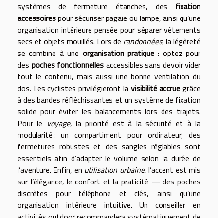
systèmes de fermeture étanches, des
fixation
accessoires
pour sécuriser pagaie ou lampe, ainsi qu’une
organisation intérieure pensée pour séparer vêtements
secs et objets mouillés. Lors de
randonnées
, la légèreté
se combine à une
organisation pratique
: optez pour
des
poches fonctionnelles
accessibles sans devoir vider
tout le contenu, mais aussi une bonne ventilation du
dos. Les cyclistes privilégieront la
visibilité accrue
grâce
à des bandes réfléchissantes et un système de fixation
solide pour éviter les balancements lors des trajets.
Pour le
voyage
, la priorité est à la sécurité et à la
modularité : un compartiment pour ordinateur, des
fermetures robustes et des sangles réglables sont
essentiels afin d’adapter le volume selon la durée de
l’aventure. Enfin, en
utilisation urbaine
, l’accent est mis
sur l’élégance, le confort et la praticité — des poches
discrètes pour téléphone et clés, ainsi qu’une
organisation intérieure intuitive. Un conseiller en
activités outdoor recommandera systématiquement de