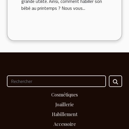
grande utilité. Ainsi, comment habiller son
bébé au printemps ? Nous vous...
Cosmétiques
Joaillerie
Habillement
Accessoire