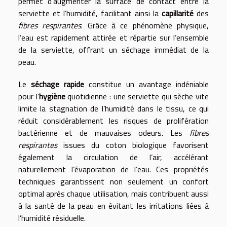
permet d’augmenter la surface de contact entre la
serviette et l’humidité, facilitant ainsi la
capillarité
des
fibres respirantes
. Grâce à ce phénomène physique,
l’eau est rapidement attirée et répartie sur l’ensemble
de la serviette, offrant un séchage immédiat de la
peau.
Le
séchage rapide
constitue un avantage indéniable
pour l’
hygiène
quotidienne : une serviette qui sèche vite
limite la stagnation de l’humidité dans le tissu, ce qui
réduit considérablement les risques de prolifération
bactérienne et de mauvaises odeurs. Les
fibres
respirantes
issues du coton biologique favorisent
également la circulation de l’air, accélérant
naturellement l’évaporation de l’eau. Ces propriétés
techniques garantissent non seulement un confort
optimal après chaque utilisation, mais contribuent aussi
à la santé de la peau en évitant les irritations liées à
l’humidité résiduelle.