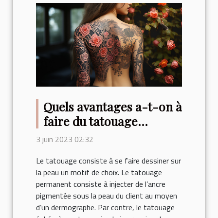
Quels avantages a-t-on à
faire du tatouage
éphémère ?
3 juin 2023 02:32
Le tatouage consiste à se faire dessiner sur
la peau un motif de choix. Le tatouage
permanent consiste à injecter de l’ancre
pigmentée sous la peau du client au moyen
d’un dermographe. Par contre, le tatouage