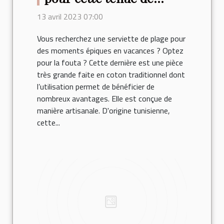
plage ?
13 avril 2023 07:00
Vous recherchez une serviette de plage pour
des moments épiques en vacances ? Optez
pour la fouta ? Cette dernière est une pièce
très grande faite en coton traditionnel dont
l’utilisation permet de bénéficier de
nombreux avantages. Elle est conçue de
manière artisanale. D'origine tunisienne,
cette...