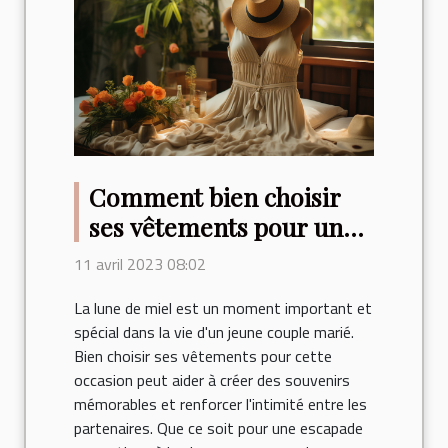
Comment bien choisir
ses vêtements pour une
lune de miel ?
11 avril 2023 08:02
La lune de miel est un moment important et
spécial dans la vie d'un jeune couple marié.
Bien choisir ses vêtements pour cette
occasion peut aider à créer des souvenirs
mémorables et renforcer l'intimité entre les
partenaires. Que ce soit pour une escapade