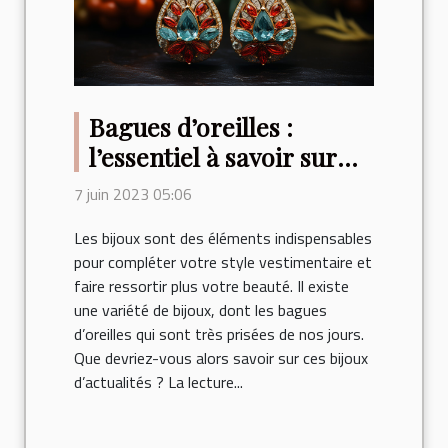
Bagues d’oreilles :
l’essentiel à savoir sur
ces bijoux d’actualité
7 juin 2023 05:06
Les bijoux sont des éléments indispensables
pour compléter votre style vestimentaire et
faire ressortir plus votre beauté. Il existe
une variété de bijoux, dont les bagues
d’oreilles qui sont très prisées de nos jours.
Que devriez-vous alors savoir sur ces bijoux
d’actualités ? La lecture...