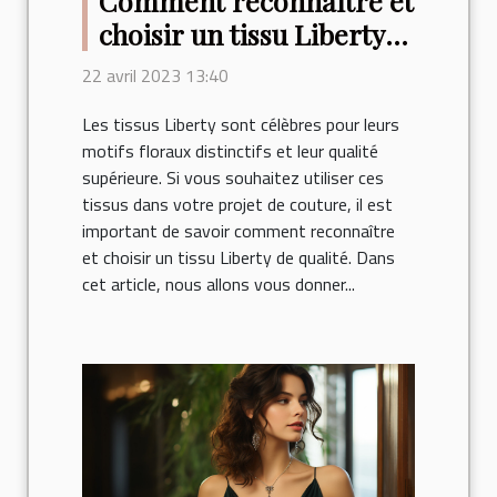
Comment reconnaître et
choisir un tissu Liberty
de qualité ?
22 avril 2023 13:40
Les tissus Liberty sont célèbres pour leurs
motifs floraux distinctifs et leur qualité
supérieure. Si vous souhaitez utiliser ces
tissus dans votre projet de couture, il est
important de savoir comment reconnaître
et choisir un tissu Liberty de qualité. Dans
cet article, nous allons vous donner...