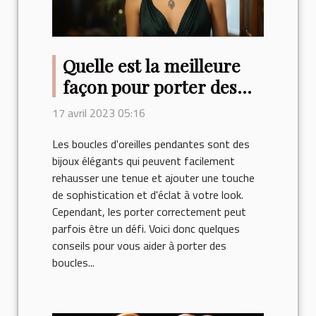
Quelle est la meilleure
façon pour porter des
boucles d’oreilles
17 avril 2023 05:16
pendantes ?
Les boucles d'oreilles pendantes sont des
bijoux élégants qui peuvent facilement
rehausser une tenue et ajouter une touche
de sophistication et d'éclat à votre look.
Cependant, les porter correctement peut
parfois être un défi. Voici donc quelques
conseils pour vous aider à porter des
boucles...