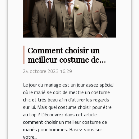
Comment choisir un
meilleur costume de
mariés pour hommes ?
24 octobre 2023 16:29
Le jour du mariage est un jour assez spécial
où le marié se doit de mettre un costume
chic et très beau afin d’attirer les regards
sur lui. Mais quel costume choisir pour être
au top ? Découvrez dans cet article
comment choisir un meilleur costume de
mariés pour hommes. Basez-vous sur
votre...