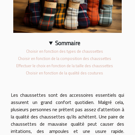
Sommaire
Choisir en fonction des types de chaussettes
Choisir en fonction de la composition des chaussettes
Effectuer le choix en fonction de la taille des chaussettes
Choisir en fonction de la qualité des coutures
Les chaussettes sont des accessoires essentiels qui
assurent un grand confort quotidien. Malgré cela,
plusieurs personnes ne prêtent pas assez d'attention à
la qualité des chaussettes qu'ils achètent. Une paire de
chaussettes de mauvaise qualité peut causer des
irritations, des ampoules et une usure rapide.