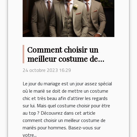
Comment choisir un
meilleur costume de
mariés pour hommes ?
24 octobre 2023 16:29
Le jour du mariage est un jour assez spécial
où le marié se doit de mettre un costume
chic et très beau afin d’attirer les regards
sur lui. Mais quel costume choisir pour être
au top ? Découvrez dans cet article
comment choisir un meilleur costume de
mariés pour hommes. Basez-vous sur
votre...