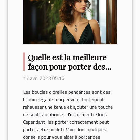
Quelle est la meilleure
façon pour porter des
boucles d’oreilles
17 avril 2023 05:16
pendantes ?
Les boucles d'oreilles pendantes sont des
bijoux élégants qui peuvent facilement
rehausser une tenue et ajouter une touche
de sophistication et d'éclat à votre look.
Cependant, les porter correctement peut
parfois être un défi. Voici donc quelques
conseils pour vous aider à porter des