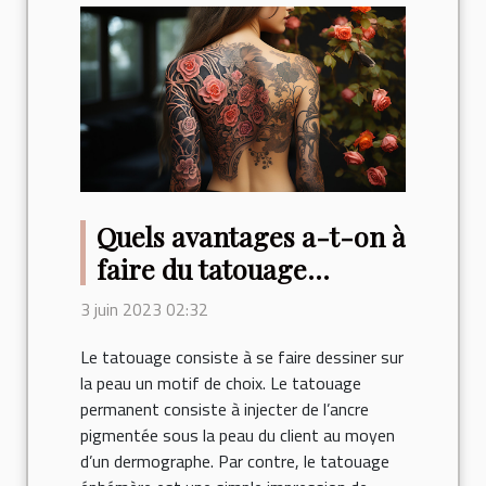
Quels avantages a-t-on à
faire du tatouage
éphémère ?
3 juin 2023 02:32
Le tatouage consiste à se faire dessiner sur
la peau un motif de choix. Le tatouage
permanent consiste à injecter de l’ancre
pigmentée sous la peau du client au moyen
d’un dermographe. Par contre, le tatouage