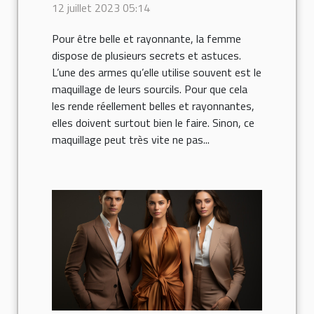
sourcils ?
12 juillet 2023 05:14
Pour être belle et rayonnante, la femme
dispose de plusieurs secrets et astuces.
L’une des armes qu’elle utilise souvent est le
maquillage de leurs sourcils. Pour que cela
les rende réellement belles et rayonnantes,
elles doivent surtout bien le faire. Sinon, ce
maquillage peut très vite ne pas...