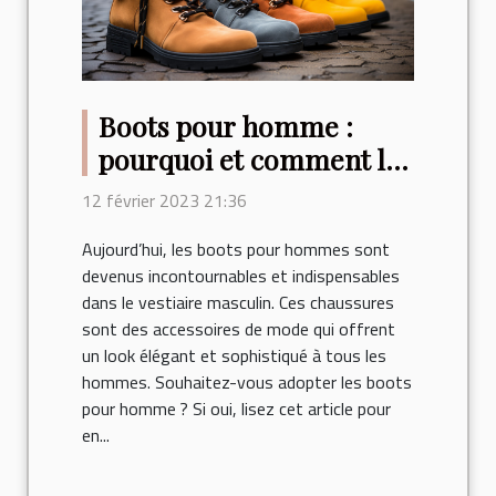
Boots pour homme :
pourquoi et comment les
porter ?
12 février 2023 21:36
Aujourd’hui, les boots pour hommes sont
devenus incontournables et indispensables
dans le vestiaire masculin. Ces chaussures
sont des accessoires de mode qui offrent
un look élégant et sophistiqué à tous les
hommes. Souhaitez-vous adopter les boots
pour homme ? Si oui, lisez cet article pour
en...