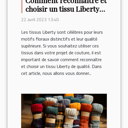
Comment reconnaître et
choisir un tissu Liberty
de qualité ?
22 avril 2023 13:40
Les tissus Liberty sont célèbres pour leurs
motifs floraux distinctifs et leur qualité
supérieure. Si vous souhaitez utiliser ces
tissus dans votre projet de couture, il est
important de savoir comment reconnaître
et choisir un tissu Liberty de qualité. Dans
cet article, nous allons vous donner...