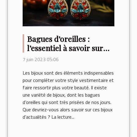
Bagues d’oreilles :
l’essentiel à savoir sur
ces bijoux d’actualité
7 juin 2023 05:06
Les bijoux sont des éléments indispensables
pour compléter votre style vestimentaire et
faire ressortir plus votre beauté. Il existe
une variété de bijoux, dont les bagues
d’oreilles qui sont très prisées de nos jours.
Que devriez-vous alors savoir sur ces bijoux
d’actualités ? La lecture...