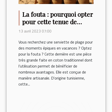
La fouta : pourquoi opter
pour cette tenue de
plage ?
13 avril 2023 07:00
Vous recherchez une serviette de plage pour
des moments épiques en vacances ? Optez
pour la fouta ? Cette dernière est une pièce
très grande faite en coton traditionnel dont
l’utilisation permet de bénéficier de
nombreux avantages. Elle est conçue de
manière artisanale. D'origine tunisienne,
cette...