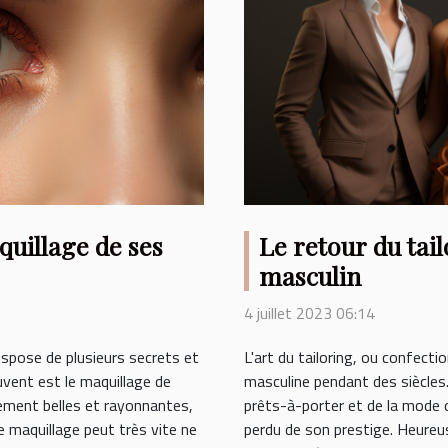
uillage de ses
Le retour du tail
masculin
4 juillet 2023 06:14
ispose de plusieurs secrets et
L'art du tailoring, ou confectio
uvent est le maquillage de
masculine pendant des siècles
llement belles et rayonnantes,
prêts-à-porter et de la mode d
ce maquillage peut très vite ne
perdu de son prestige. Heureu