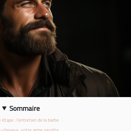
Sommaire
 étape : l’entretien de la barbe
-cheveux, votre arme secrète