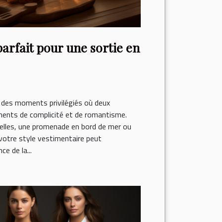
 parfait pour une sortie en
 des moments privilégiés où deux
ents de complicité et de romantisme.
delles, une promenade en bord de mer ou
 votre style vestimentaire peut
e de la...