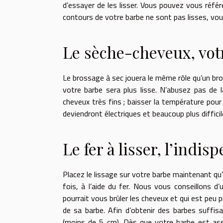
d’essayer de les lisser. Vous pouvez vous référer
contours de votre barbe ne sont pas lisses, vous
Le sèche-cheveux, vot
Le brossage à sec jouera le même rôle qu’un bro
votre barbe sera plus lisse. N’abusez pas de 
cheveux très fins ; baisser la température po
deviendront électriques et beaucoup plus difficile
Le fer à lisser, l’indis
Placez le lissage sur votre barbe maintenant qu’i
fois, à l’aide du fer. Nous vous conseillons d’u
pourrait vous brûler les cheveux et qui est peu pra
de sa barbe. Afin d’obtenir des barbes suffis
(moins de 5 cm). Dès que votre barbe est ass