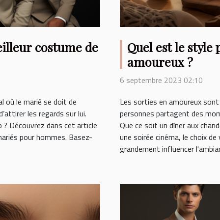
illeur costume de
Quel est le style
amoureux ?
6 septembre 2023 02:10
l où le marié se doit de
Les sorties en amoureux sont
attirer les regards sur lui.
personnes partagent des mom
p ? Découvrez dans cet article
Que ce soit un dîner aux chan
mariés pour hommes. Basez-
une soirée cinéma, le choix de
grandement influencer l'ambianc