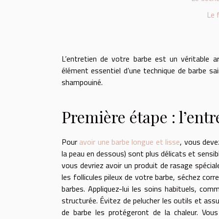
Le f
L’entretien de votre barbe est un véritable 
élément essentiel d’une technique de barbe sa
shampouiné.
Première étape : l’entr
Pour
avoir une barbe longue et lisse
, vous deve
la peau en dessous) sont plus délicats et sensi
vous devriez avoir un produit de rasage spécial
les follicules pileux de votre barbe, séchez co
barbes. Appliquez-lui les soins habituels, com
structurée. Évitez de pelucher les outils et assu
de barbe les protégeront de la chaleur. Vou